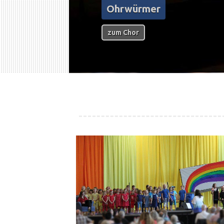
Ohrwürmer
zum Chor