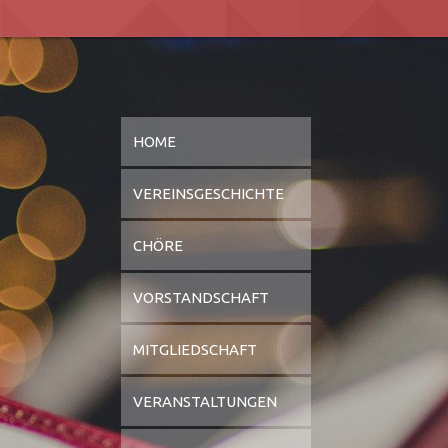
HOME
VEREINSGESCHICHTE
CHÖRE
VORSTANDSCHAFT
MITGLIEDSCHAFT
VERANSTALTUNGEN